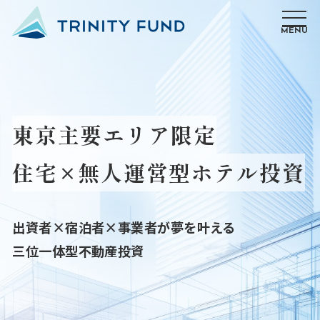
MENU
東京主要エリア限定
住宅×無人運営型ホテル投資
出資者×宿泊者×事業者が夢を叶える
三位一体型不動産投資