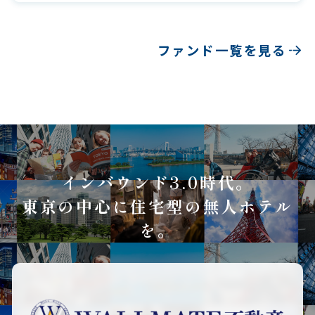
ファンド一覧を見る
インバウンド3.0時代。
東京の中心に住宅型の無人ホテル
を。