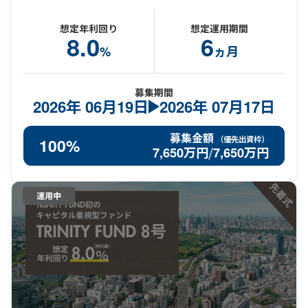
想定年利回り
想定運用期間
8.0
6
%
ヵ月
募集期間
2026年
06月19日
2026年
07月17日
募集金額
（優先出資枠）
100%
7,650
万円
7,650
万円
/