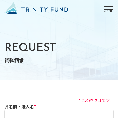
MENU
REQUEST
資料請求
*は必須項目です。
お名前・法人名
*