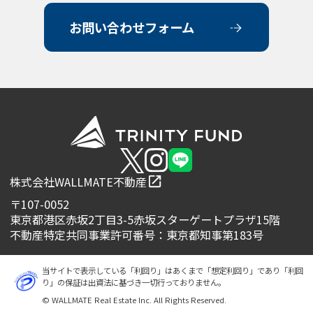
お問い合わせフォーム
株式会社WALLMATE不動産
〒107-0052
東京都港区赤坂2丁目3-5赤坂スターゲートプラザ15階
不動産特定共同事業許可番号：東京都知事第183号
当サイトで表示している「利回り」はあくまで「想定利回り」であり「利回
り」の保証は出資法に基づき一切行っておりません。
© WALLMATE Real Estate Inc. All Rights Reserved.