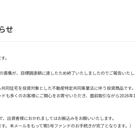
らせ
ます。
 5号」の募集が、目標調達額に達したため終了いたしましたのでご報告いた
位置する共同住宅を投資対象とした不動産特定共同事業法に伴う投資商品です
ンドも多くのお客様にご関心をお寄せいただき、面前取引ながら2026年1
すので、出資者様におかれましてはお振込みをお願いいたします。
ます。本メールをもって第5号ファンドのお手続きが完了となります。）