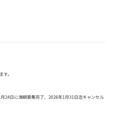
します。
。
月24日に満額募集完了、2026年1月31日迄キャンセル