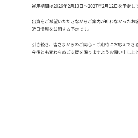
運用期間は2026年2月13日～2027年2月12日を予定
出資をご希望いただきながらご案内が叶わなかったお
近日情報を公開する予定です。
引き続き、皆さまからのご関心・ご期待にお応えでき
今後とも変わらぬご支援を賜りますようお願い申し上