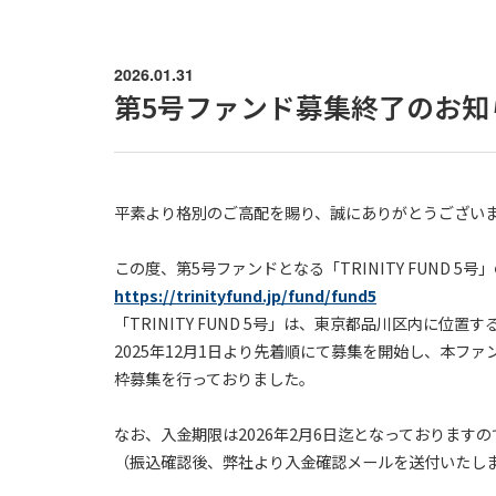
2026.01.31
第5号ファンド募集終了のお知
平素より格別のご高配を賜り、誠にありがとうござい
この度、第5号ファンドとなる「TRINITY FUND
https://trinityfund.jp/fund/fund5
「TRINITY FUND 5号」は、東京都品川区内に
2025年12月1日より先着順にて募集を開始し、本ファ
枠募集を行っておりました。
なお、入金期限は2026年2月6日迄となっておりま
（振込確認後、弊社より入金確認メールを送付いたし