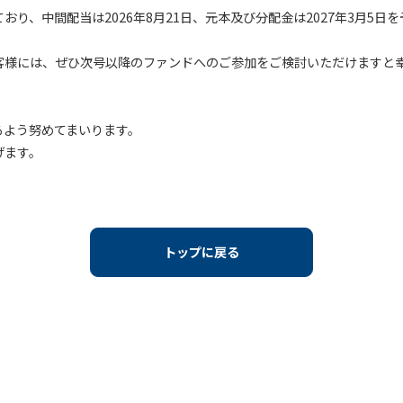
しており、中間配当は2026年8月21日、元本及び分配金は2027年3月5
客様には、ぜひ次号以降のファンドへのご参加をご検討いただけますと
るよう努めてまいります。
げます。
トップに戻る