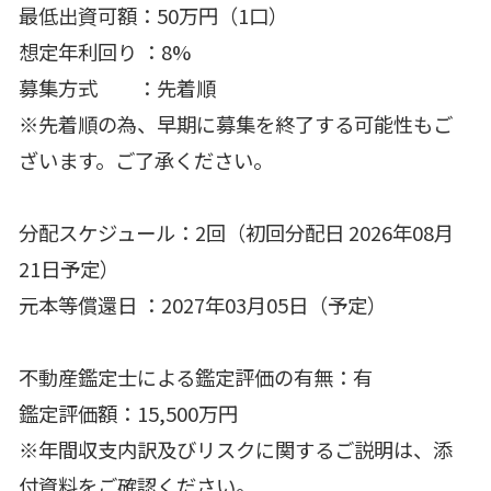
最低出資可額：50万円（1口）
想定年利回り ：8%
募集方式 ：先着順
※先着順の為、早期に募集を終了する可能性もご
ざいます。ご了承ください。
分配スケジュール：2回（初回分配日 2026年08月
21日予定）
元本等償還日 ：2027年03月05日（予定）
不動産鑑定士による鑑定評価の有無：有
鑑定評価額：15,500万円
※年間収支内訳及びリスクに関するご説明は、添
付資料をご確認ください。